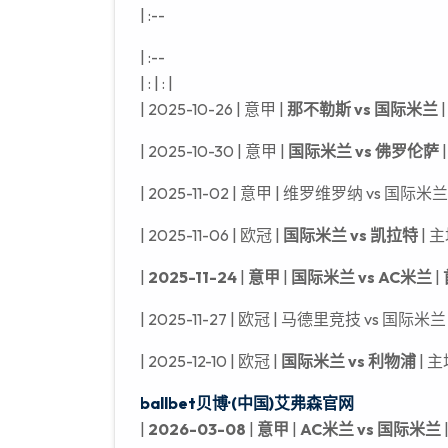
| :--
| :--
| : | : |
| 2025-10-26 | 意甲 |
那不勒斯 vs 国际米兰
| 2025-10-30 | 意甲 |
国际米兰 vs 佛罗伦萨
| 2025-11-02 | 意甲 | 维罗维罗纳 vs 国际米兰 
| 2025-11-06 | 欧冠 |
国际米兰 vs 凯拉特
| 
|
2025-11-24
|
意甲
|
国际米兰 vs AC米兰
|
| 2025-11-27 | 欧冠 | 马德里竞技 vs 国际
| 2025-12-10 | 欧冠 |
国际米兰 vs 利物浦
| 
ballbet贝博·(中国)艾弗森官网
|
2026-03-08
|
意甲
|
AC米兰 vs 国际米兰