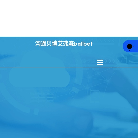
品展示
游戏动态
最新注册网址
沟通贝博艾弗森ballbet