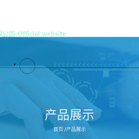
入口首页
网页版ballbet贝博·(中国)艾弗森官网
产
产品展示
首页
/产品展示