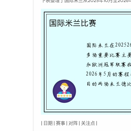
下表整理了国际米兰从2025年10月至20
| 日期 | 赛事 | 对阵 | 关注点 |