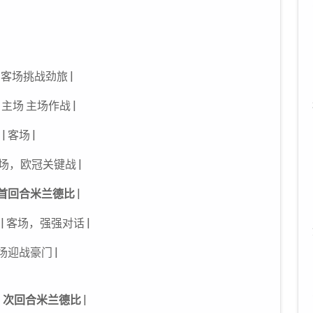
| 客场挑战劲旅 |
| 主场 主场作战 |
| 客场 |
主场，欧冠关键战 |
首回合米兰德比
|
米兰 | 客场，强强对话 |
主场迎战豪门 |
|
次回合米兰德比
|