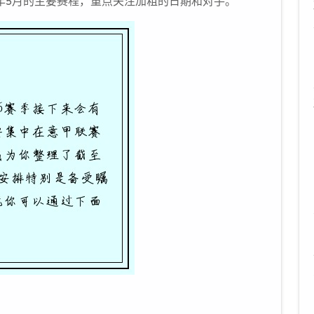
26年5月的主要赛程，重点关注加粗的日期和对手。