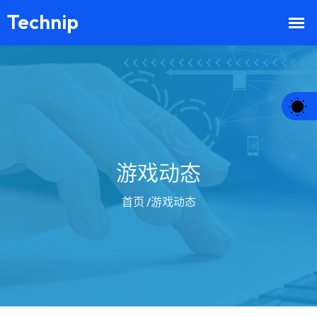
游戏动态
首页
/游戏动态