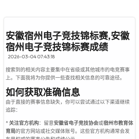
安徽宿州电子竞技锦标赛,安徽
宿州电子竞技锦标赛成绩
2026-03-04 07:43:18
搜索到的相关内容主要集中在省级或其他城市的电竞赛事
上。下面我将为你提供一些查找相关信息的可靠途径。
如何获取准确信息
由于直接的赛事信息缺失，你可以尝试通过以下渠道继续
追踪：
*
关注官方机构
：留意
安徽省电子竞技协会
或
宿州市教育体
育局
的官方网站或社交媒体账号。这些官方机构通常会发