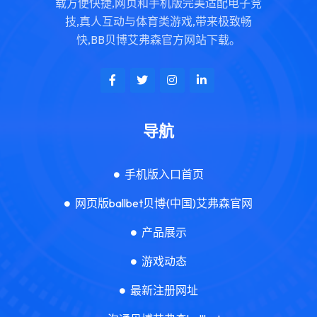
载方便快捷,网页和手机版完美适配电子竞
技,真人互动与体育类游戏,带来极致畅
快,BB贝博艾弗森官方网站下载。
导航
手机版入口首页
网页版ballbet贝博·(中国)艾弗森官网
产品展示
游戏动态
最新注册网址