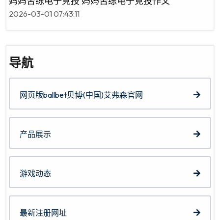
妈妈苦练电子竞技 妈妈苦练电子竞技作文
2026-03-01 07:43:11
导航
网页版ballbet贝博·(中国)艾弗森官网
产品展示
游戏动态
最新注册网址