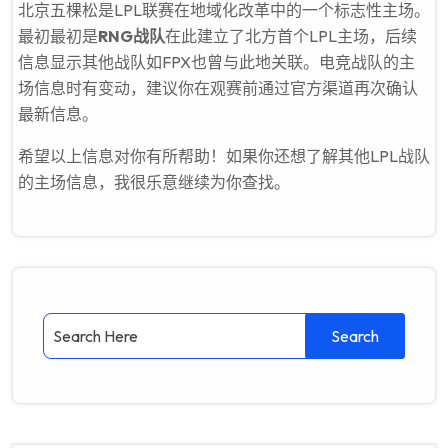
北京五棵松是LPL联赛在地域化改革中的一个标志性主场。
最初最初是
RNG战队
在此建立了北方首个LPL主场，后续
信息显示其他战队如FPX也曾与此地关联。电竞战队的主
场信息时有变动，建议你在观赛前通过官方渠道再次确认
最新信息。
希望以上信息对你有所帮助！如果你还想了解其他LPL战队
的主场信息，我很乐意继续为你查找。