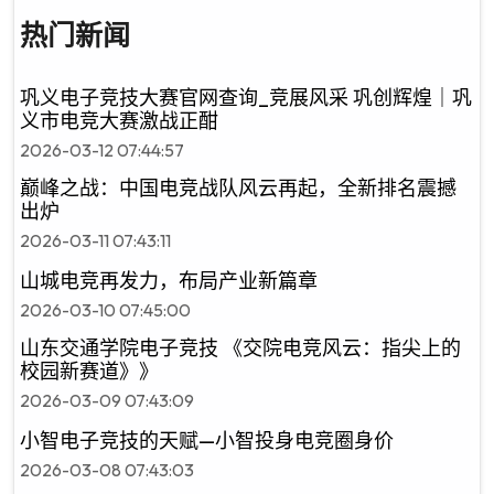
热门新闻
巩义电子竞技大赛官网查询_竞展风采 巩创辉煌｜巩
义市电竞大赛激战正酣
2026-03-12 07:44:57
巅峰之战：中国电竞战队风云再起，全新排名震撼
出炉
2026-03-11 07:43:11
山城电竞再发力，布局产业新篇章
2026-03-10 07:45:00
山东交通学院电子竞技 《交院电竞风云：指尖上的
校园新赛道》》
2026-03-09 07:43:09
小智电子竞技的天赋—小智投身电竞圈身价
2026-03-08 07:43:03