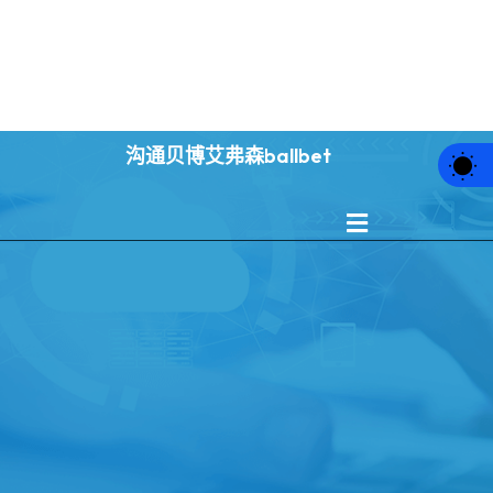
品展示
游戏动态
最新注册网址
沟通贝博艾弗森ballbet