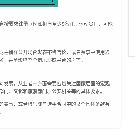
有按要求注册
（例如拥有至少5名注册运动员），可能
或主播在公开场合
发表不当言论
，或者赛事中使用盗
款，甚至影响整个俱乐部或平台的声誉。
向发展。从业者一方面需要密切关注
国家层面的宏观
部门、文化和旅游部门、公安机关等
的具体要求。
的赛事，或者俱乐部与选手合同中的某个具体条款有
。