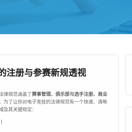
的注册与参赛新规透视
法律规范涵盖了
赛事管理、俱乐部与选手注册、商业
。为了让你对电子竞技的法律规范有一个快速、清晰
域及其关键规定：
|