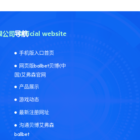
导航
手机版入口首页
网页版ballbet贝博·(中
国)艾弗森官网
产品展示
游戏动态
最新注册网址
沟通贝博艾弗森
ballbet